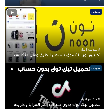
موارد وزارة الصحة خدمة مديري erp moh gov sa
تطبيقات
منذ بضع اعوام
تطبيق نون للتسوق بأسهل الطرق واقل التكاليف
تطبيقات
منذ بضع اعوام
تحميل تيك توك بدون حساب أهم المزايا وطريقة