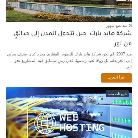
منذ بضع شهور
شركة هايد بارك: حين تتحول المدن إلى حدائقٍ
من نور
منذ 2007، لم تكن شركة هايد بارك للتطوير العقاري مجرد كيان يضيف مباني
إلى الخريطة، بل روحًا تُعيد رسمها، ففي زمنٍ تتسابق فيه المشاريع نحو
الع...
اقرأ المزيد
شروحات تقنية