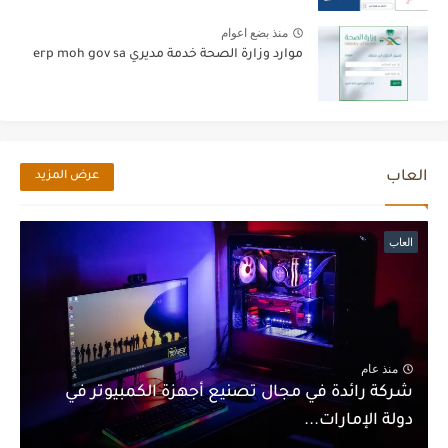
منذ بضع اعوام
موارد وزارة الصحة خدمة مديري erp moh gov sa
العاب
عرض المزيد
العاب
منذ عام
شركة رائدة في مجال تصنيع أجهزة الكمبيوتر في
دولة الإمارات...