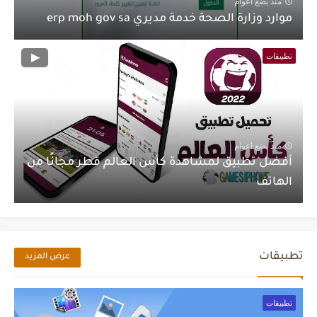
منذ بضع اعوام
موارد وزارة الصحة خدمة مديري erp moh gov sa
تطبيقات
منذ بضع اعوام
أفضل تطبيق لمشاهدة كأس العالم قطر مجانًا من
الهاتف
تطبيقات
عرض المزيد
تطبيقات