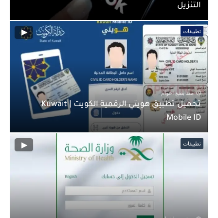
التنزيل
تطبيقات
منذ بضع اعوام
تحميل تطبيق هويتي الرقمية الكويت | Kuwait
Mobile ID
تطبيقات