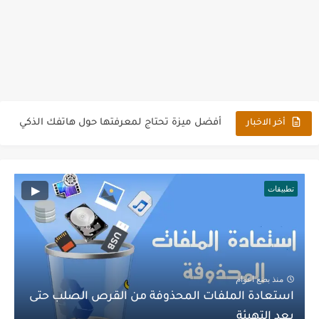
كل ما يجب معرفته عن التجارة الالكترونية في السعودية
أهمية إعطاء الأدوات الذكية لكبار السن وكيفية الاستفادة منها
أفضل ميزة تحتاج لمعرفتها حول هاتفك الذكي
أخر الاخبار
سعر هاتف سامسونج Samsung s23 Ultra في جميع الدول العربية
شركة خدمات تنظيف فلل ومجالس بأحدث المعدات في الرياض
تطبيقات
كيفية تحسين محركات البحث الداخلية أثناء كتابة المحتوى
ما الهدف من إنشاء موقع الكتروني من الناحية التسويقية الإدارية
أسعار غسالات توشيبا العربي اليوم فوق اتوماتيك ونصف اوتوماتيك
منذ بضع اعوام
رقم اس تي سي باي المجاني وانواع بطاقات stc pay
استعادة الملفات المحذوفة من القرص الصلب حتى
بعد التهيئة