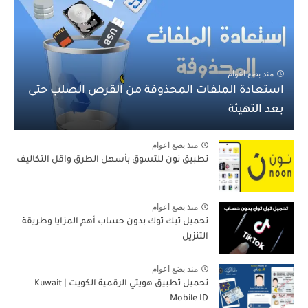
منذ بضع اعوام
استعادة الملفات المحذوفة من القرص الصلب حتى
بعد التهيئة
منذ بضع اعوام
تطبيق نون للتسوق بأسهل الطرق واقل التكاليف
منذ بضع اعوام
تحميل تيك توك بدون حساب أهم المزايا وطريقة
التنزيل
منذ بضع اعوام
تحميل تطبيق هويتي الرقمية الكويت | Kuwait
Mobile ID