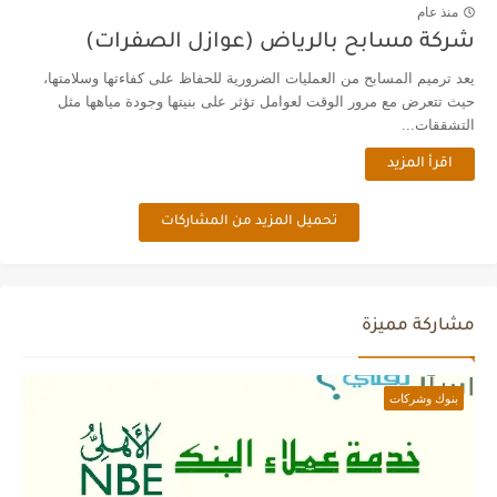
منذ عام
شركة مسابح بالرياض (عوازل الصفرات)
يعد ترميم المسابح من العمليات الضرورية للحفاظ على كفاءتها وسلامتها،
حيث تتعرض مع مرور الوقت لعوامل تؤثر على بنيتها وجودة مياهها مثل
التشققات...
اقرأ المزيد
تحميل المزيد من المشاركات
مشاركة مميزة
بنوك وشركات