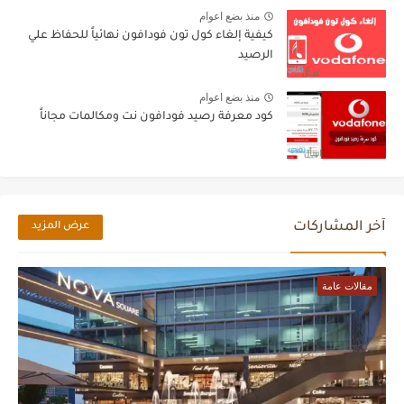
منذ بضع اعوام
كيفية إلغاء كول تون فودافون نهائياً للحفاظ علي
الرصيد
منذ بضع اعوام
كود معرفة رصيد فودافون نت ومكالمات مجاناً
آخر المشاركات
عرض المزيد
مقالات عامة