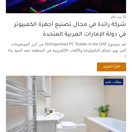
منذ عام
شركة رائدة في مجال تصنيع أجهزة الكمبيوتر
في دولة الإمارات العربية المتحدة
يُعد موضوع Distingushied PC Builder in the UAE من أبرز الموضوعات
التي تهم عشاق التكنولوجيا والألعاب الإلكترونية في المنطقة، فقد أصبح بناء
ا...
اقرأ المزيد
مقالات عامة