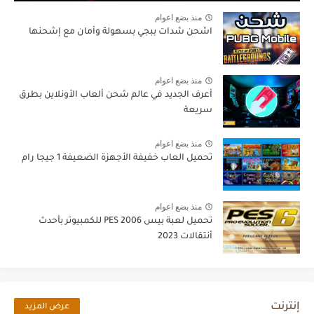
منذ بضع اعوام
اشحن شدات ببجي بسهولة وأمان مع إشحنها
منذ بضع اعوام
أعرف الجديد في عالم شحن ألعاب الأونلاين بطرق
سريعة
منذ بضع اعوام
تحميل العاب خفيفة الأجهزة الضعيفة 1 جيجا رام
منذ بضع اعوام
تحميل لعبة بيس PES 2006 للكمبيوتر بأحدث
أنتقالات 2023
إنترنت
عرض المزيد