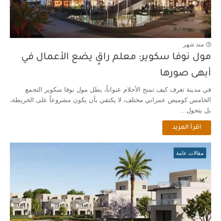
منذ شهر
مول نوفا سكوير: معلم راقٍ يضع الأعمال في
أبهى صورها
في مدينة تعرف كيف تمنح الأحلام عنواناً، يطل مول نوفا سكوير التجمع
الخامس كوميض عمراني مختلف، لا يكتفي بأن يكون مشروعاً على الخريطة،
بل يتحول...
اقرأ المزيد
مقالات عامة