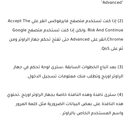
"Advanced"
(2) إذا كنت تستخدم متصفح فايرفوكس انقر علي Accept The
Risk And Continue ،ولكن إذا كنت تستخدم متصفح Google
Chrome،انقر على Advanced حتى تفتح تحكم جهاز الراوتر ومن
ثم على QoS.
(3) بعد اتباع الخطوات السابقة ،سترى لوحة تحكم في جهاز
الراوتر اورنج وتطلب منك معلومات تسجيل الدخول.
(4) سترى نافذة وهذه النافذة خاصة بجهاز الراوتر اورنج ،تحتوي
هذه النافذة على بعض البيانات الضرورية مثل كلمة المرور
واسم المستخدم الخاص بالراوتر .