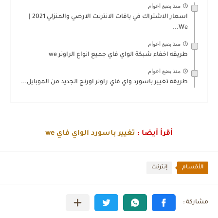
منذ بضع اعوام
اسعار الاشتراك في باقات الانترنت الارضي والمنزلي 2021 |
We...
منذ بضع اعوام
طريقه اخفاء شبكة الواي فاي جميع انواع الراوتر we
منذ بضع اعوام
طريقة تغيير باسورد واي فاي راوتر اورنج الجديد من الموبايل...
أقرأ أيضا :
تغيير باسورد الواي فاي we
الأقسام
إنترنت