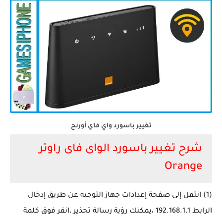
تغيير باسورد واي فاي أورنج
شرح تغيير باسورد الواى فاى راوتر
Orange
(1) انتقل إلى صفحة إعدادات جهاز التوجيه عن طريق إدخال
الرابط 192.168.1.1 ،يمكنك رؤية رسالة تحذير ،انقر فوق كلمة