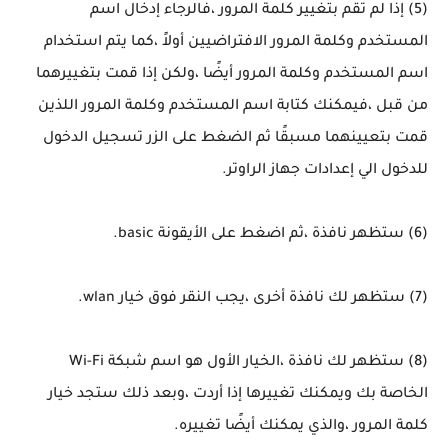
(5) إذا لم تقم بتغيير كلمة المرور ،فالرجاء إدخال اسم
المستخدم وكلمة المرور الافتراضيين أولاً ،كما يتم استخدام
اسم المستخدم وكلمة المرور أيضًا ،ولكن إذا قمت بتغييرهما
من قبل ،فيمكنك كتابة اسم المستخدم وكلمة المرور اللذين
قمت بتعيينهما مسبقًا ثم الضغط على الزر تسجيل الدخول
للدخول الي إعدادات جهاز الراوتر.
(6) ستظهر نافذة ،ثم اضغط على الأيقونة basic.
(7) ستظهر لك نافذة أخرى ،يجب النقر فوق خيار wlan.
(8) ستظهر لك نافذة ،الخيار الأول هو اسم شبكة Wi-Fi
الخاصة بك ويمكنك تغييرها إذا أردت ،وبعد ذلك ستجد خيار
كلمة المرور ،والذي يمكنك أيضًا تغييره.