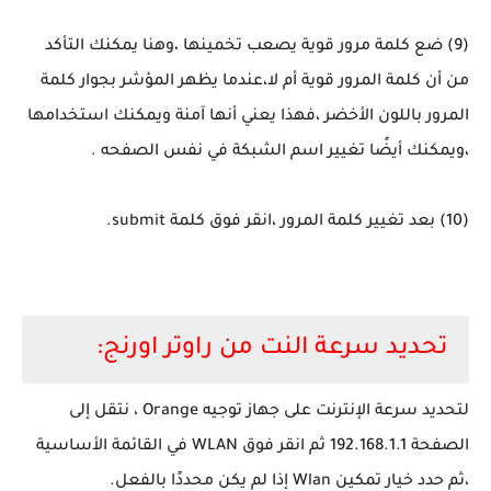
(9) ضع كلمة مرور قوية يصعب تخمينها ،وهنا يمكنك التأكد
من أن كلمة المرور قوية أم لا،عندما يظهر المؤشر بجوار كلمة
المرور باللون الأخضر ،فهذا يعني أنها آمنة ويمكنك استخدامها
،ويمكنك أيضًا تغيير اسم الشبكة في نفس الصفحه .
(10) بعد تغيير كلمة المرور ،انقر فوق كلمة submit.
تحديد سرعة النت من راوتر اورنج:
لتحديد سرعة الإنترنت على جهاز توجيه Orange ، نتقل إلى
الصفحة 192.168.1.1 ثم انقر فوق WLAN في القائمة الأساسية
،ثم حدد خيار تمكين Wlan إذا لم يكن محددًا بالفعل.