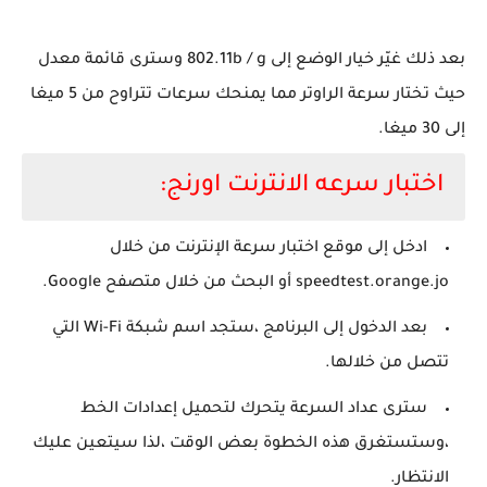
بعد ذلك غيّر خيار الوضع إلى 802.11b / g وسترى قائمة معدل
حيث تختار سرعة الراوتر مما يمنحك سرعات تتراوح من 5 ميغا
إلى 30 ميغا.
اختبار سرعه الانترنت اورنج:
ادخل إلى موقع اختبار سرعة الإنترنت من خلال
speedtest.orange.jo أو البحث من خلال متصفح Google.
بعد الدخول إلى البرنامج ،ستجد اسم شبكة Wi-Fi التي
تتصل من خلالها.
سترى عداد السرعة يتحرك لتحميل إعدادات الخط
،وستستغرق هذه الخطوة بعض الوقت ،لذا سيتعين عليك
الانتظار.