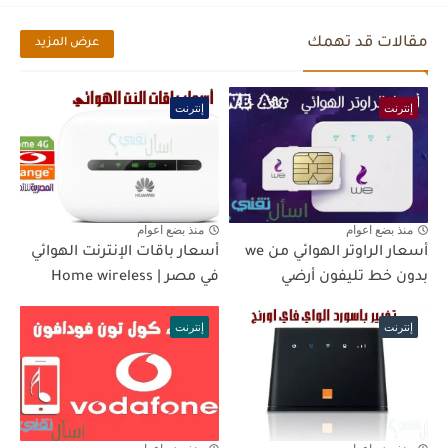
مقالات قد تهمك
عرض المزيد
إنترنت
إنترنت
منذ بضع اعوام
منذ بضع اعوام
أسعار الراوتر الهوائي من we
أسعار باقات الإنترنت الهوائي
بدون خط تليفون أرضي
في مصر | Home wireless
إنترنت
إنترنت