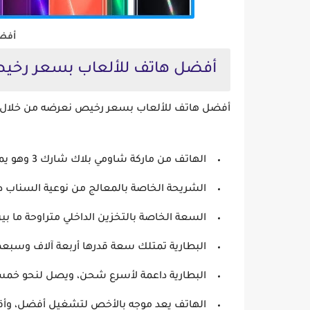
أفضل
أفضل هاتف للألعاب بسعر رخي
أفضل هاتف للألعاب بسعر رخيص نعرضه من خلال الن
الهاتف من ماركة شاومي بلاك شارك 3 وهو يمتاز بقياس للشاشة الذي يصل لنحو 6.6 بوصة.
الشريحة الخاصة بالمعالج من نوعية السناب دراجو
السعة الخاصة بالتخزين الداخلي متراوحة ما ب
البطارية تمتلك سعة قدرها أربعة آلاف وسبعم
البطارية داعمة لأسرع شحن، ويصل لنحو خم
الهاتف يعد موجه بالأخص لتشغيل أفضل، وأقوى