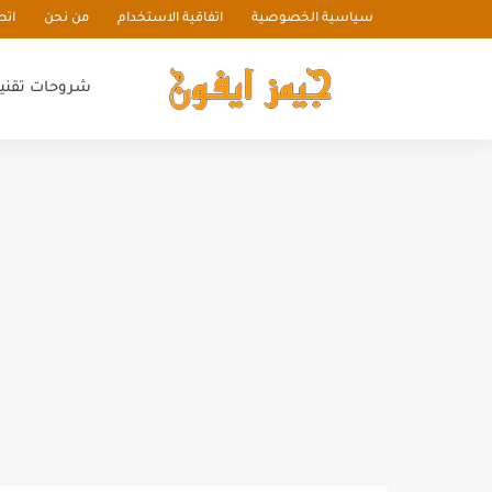
سياسية الخصوصية
اتفاقية الاستخدام
من نحن
اتص
شروحات تقني
شبهي شات أفضل موقع شات درد
أفضل طرق قياس سرعة الإنترنت 