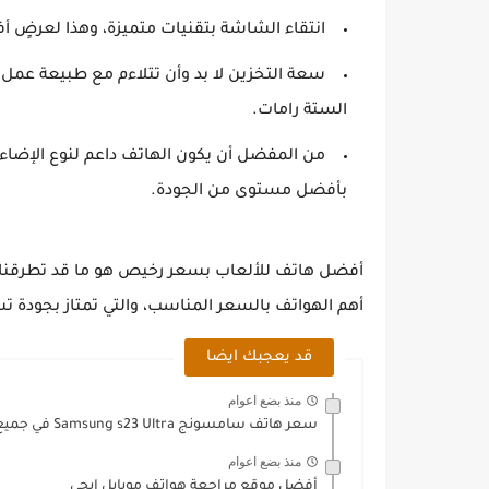
انتقاء الشاشة بتقنيات متميزة، وهذا لعرضٍ 
سعة التخزين لا بد وأن تتلاءم مع طبيعة عمل
الستة رامات.
من المفضل أن يكون الهاتف داعم لنوع الإضاءة
بأفضل مستوى من الجودة.
أفضل هاتف للألعاب بسعر رخيص هو ما قد تطرقنا 
أهم الهواتف بالسعر المناسب، والتي تمتاز بجودة تش
قد يعجبك ايضا
منذ بضع اعوام
سعر هاتف سامسونج Samsung s23 Ultra في جميع الدول العربية
منذ بضع اعوام
أفضل موقع مراجعة هواتف موبايل ايجي