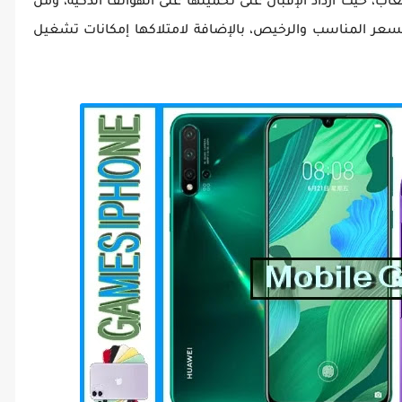
ب، حيث ازداد الإقبال على تحميلها على الهواتف الذكية، ومن
بالسعر المناسب والرخيص، بالإضافة لامتلاكها إمكانات تشغيل