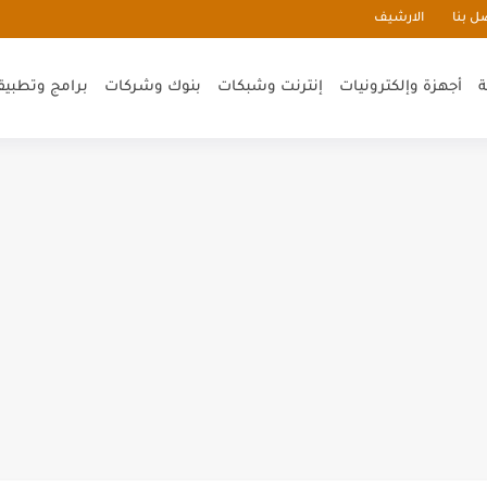
ل بنا
الارشيف
ة
أجهزة وإلكترونيات
إنترنت وشبكات
بنوك وشركات
برامج وتطبيق
شة عربية كتابية وصوتية
الحقيقية بالميجا