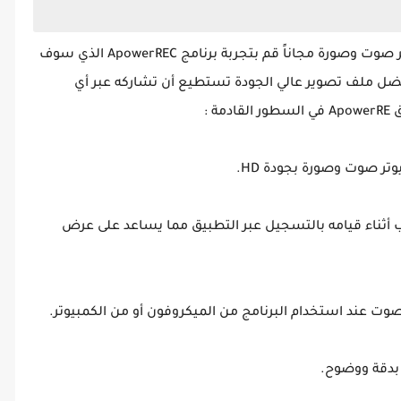
عند قيامك بتحميل برنامج تسجيل شاشة الكمبيوتر صوت وصورة مجاناً قم بتجربة برنامج ApowerREC الذي سوف
فضل ملف تصوير عالي الجودة تستطيع أن تشاركه عبر أي
 :
 أثناء قيامه بالتسجيل عبر التطبيق مما يساعد على عرض