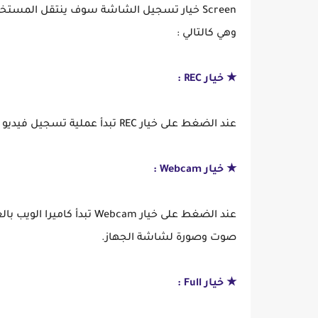
Screen خيار تسجيل الشاشة سوف ينتقل الم
وهي كالتالي :
★ خيار REC :
عند الضغط على خيار REC تبدأ عملية تسجيل فيديو صوت وصورة لشاشة الجهاز بعد ثلاث ثوانٍ.
★ خيار Webcam :
عند الضغط على خيار Webcam 
صوت وصورة لشاشة الجهاز.
★ خيار Full :