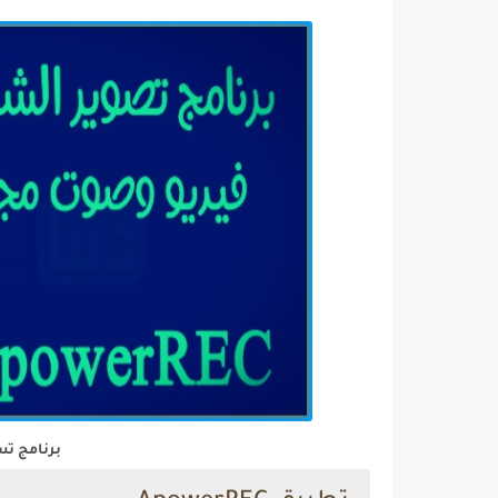
برنامج ت