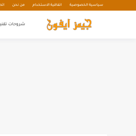
سياسية الخصوصية
اتفاقية الاستخدام
من نحن
اتص
شروحات تقني
خدمات حصرية لمعلمي ومعلمات
ازدهار حركة بيع السيارات المستع