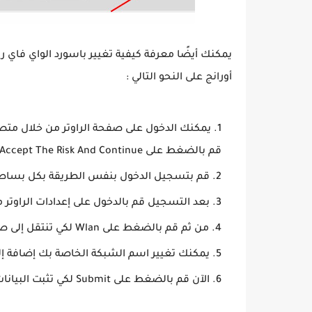
يمكنك أيضًا معرفة ‏كيفية تغيير باسورد الواي فاي ر
أورانج على النحو التالي :
قم بالضغط على Accept The Risk And Continue.
قم بتسجيل الدخول بنفس الطريقة بكل بساط
بعد التسجيل قم بالدخول على إعدادات الراوتر من 
من ثم قم بالضغط على Wlan لكي تنتقل إلى صفحة بيانات الراوتر.
يمكنك تغيير اسم الشبكة الخاصة بك إضافة إلى
الآن قم بالضغط على Submit لكي تثبت البيانات الجديدة.