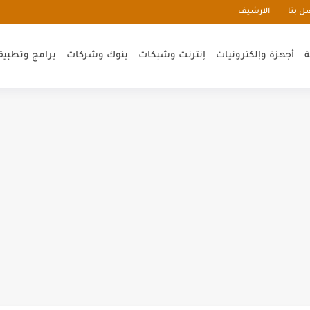
ل بنا
الارشيف
ة
أجهزة وإلكترونيات
إنترنت وشبكات
بنوك وشركات
برامج وتطبيق
smm
إلكترونية pdf