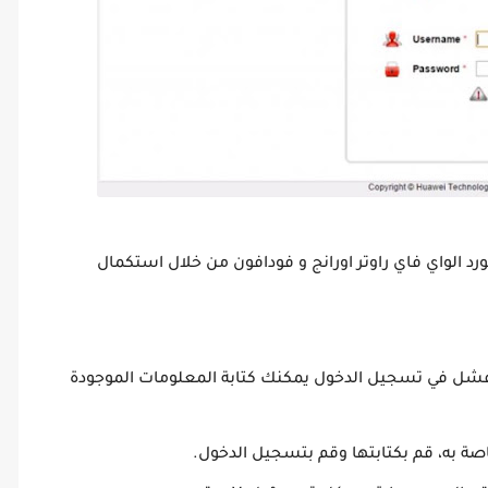
د الواي فاي راوتر اورانج و فودافون من خلال استكمال
ث فشل في تسجيل الدخول يمكنك كتابة المعلومات الموجودة
صة به، قم بكتابتها وقم بتسجيل الدخول.