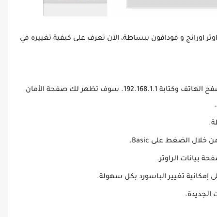
اوتر اورانج و فودافون ببساطة، الآن تعرف على كيفية تغييره في
يمكنك الدخول على صفحة الراوتر من خلال متصفح الهاتف وكتابة 192.168.1.1. سوف تظهر لك صفحة الأمان
ة.
خلال الضغط على Basic.
 إمكانية تغيير الباسورد بكل سهولة.