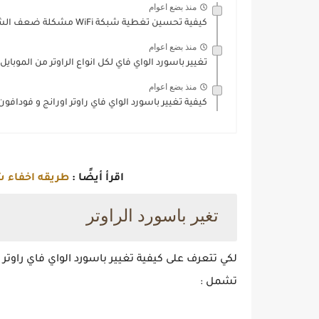
منذ بضع اعوام
كيفية تحسين تغطية شبكة WiFi مشكلة ضعف الشبكة
منذ بضع اعوام
تغيير باسورد الواي فاي لكل انواع الراوتر من الموبايل
منذ بضع اعوام
‏كيفية تغيير باسورد الواي فاي راوتر اورانج و فودافون
اقرأ أيضًا :
طريقه اخفاء شبك
تغير باسورد الراوتر
لكي تتعرف على ‏كيفية تغيير باسورد الواي فاي راوت
تشمل :