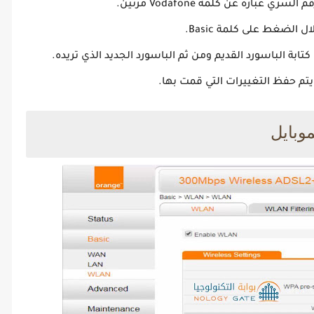
بارة عن كلمة Vodafone مرتين.
 الضغط على كلمة Basic.
موبايل