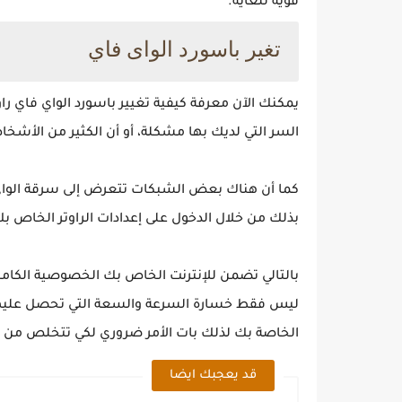
قوية للغاية.
تغير باسورد الواى فاي
يمكنك الآن معرفة ‏كيفية تغيير باسورد الواي فاي راو
السر التي لديك بها مشكلة، أو أن الكثير من الأشخا
كما أن هناك بعض الشبكات تتعرض إلى سرقة الواي فاي
بذلك من خلال الدخول على إعدادات الراوتر الخاص بك
بالتالي تضمن للإنترنت الخاص بك الخصوصية الكاملة
ليس فقط خسارة السرعة والسعة التي تحصل عليه
الخاصة بك لذلك بات الأمر ضروري لكي تتخلص من 
قد يعجبك ايضا