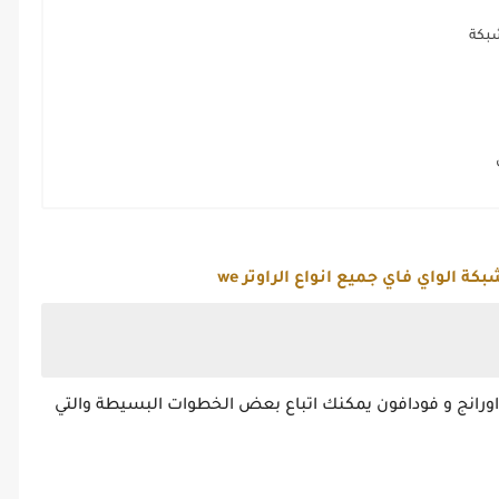
ة الواي فاي جميع انواع الراوتر we
ر اورانج و فودافون يمكنك اتباع بعض الخطوات البسيطة والتي