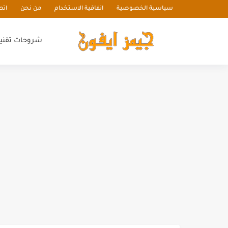
سياسية الخصوصية
اتفاقية الاستخدام
من نحن
اتص
شروحات تقني
أرخص موقع تزويد متابعين سيرفر wolfix
المكتبة نت أفضل موقع تحميل كتب 