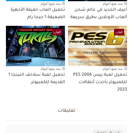
منذ بضع اعوام
منذ بضع اعوام
أعرف الجديد في عالم شحن
تحميل العاب خفيفة الأجهزة
ألعاب الأونلاين بطرق سريعة
الضعيفة 1 جيجا رام
العاب
العاب
منذ بضع اعوام
منذ بضع اعوام
تحميل لعبة بيس PES 2006
تحميل لعبة سلاحف النينجا 1
للكمبيوتر بأحدث أنتقالات
القديمة للكمبيوتر
2023
تعليقات