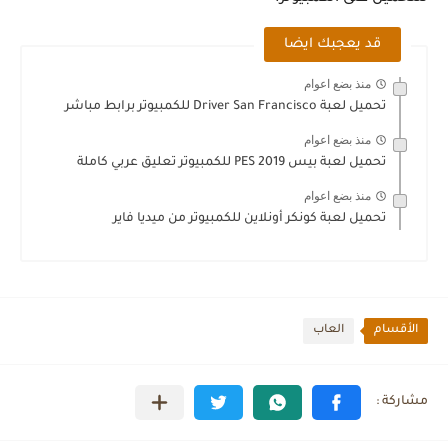
قد يعجبك ايضا
منذ بضع اعوام
تحميل لعبة Driver San Francisco للكمبيوتر برابط مباشر
منذ بضع اعوام
تحميل لعبة بيس PES 2019 للكمبيوتر تعليق عربي كاملة
منذ بضع اعوام
تحميل لعبة كونكر أونلاين للكمبيوتر من ميديا فاير
الأقسام
العاب