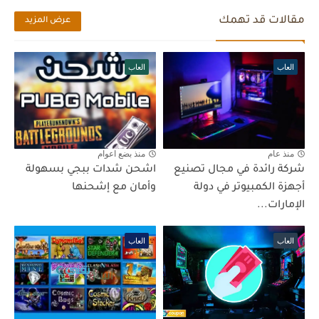
مقالات قد تهمك
عرض المزيد
العاب
العاب
منذ عام
منذ بضع اعوام
شركة رائدة في مجال تصنيع
اشحن شدات ببجي بسهولة
أجهزة الكمبيوتر في دولة
وأمان مع إشحنها
الإمارات...
العاب
العاب