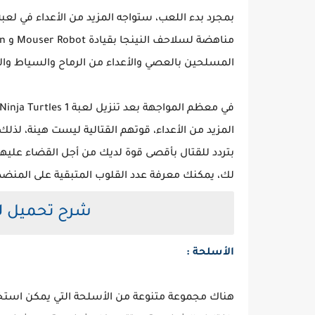
المسلحين بالعصي والأعداء من الرماح والسياط وا
المزيد من الأعداء، قوتهم القتالية ليست هينة، لذ
بتردد للقتال بأقصى قوة لديك من أجل القضاء عليهم
لك، يمكنك معرفة عدد القلوب المتبقية على المنضد
شرح تحميل لع
الأسلحة :