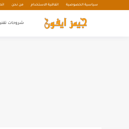
سياسية الخصوصية
اتفاقية الاستخدام
من نحن
اتص
شروحات تقني
دليل شامل لاختيار وصيانة سخ
أفضل شركات التسويق الإلكترون