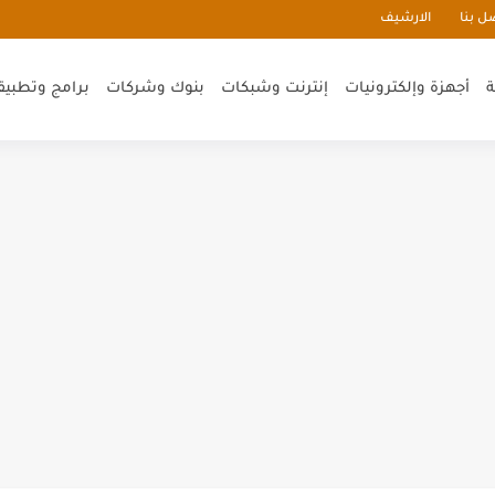
ل بنا
الارشيف
ة
أجهزة وإلكترونيات
إنترنت وشبكات
بنوك وشركات
برامج وتطبيق
انات سيمنس مع مصر صيانة
ي في السعودية