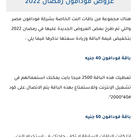
عروض فودافون رمضان 2022
هناك مجموعة من باقات النت الخاصة بشركة فودافون مصر
والتي تم طرح بعض العروض الجديدة عليها في رمضان 2022
بتخفيض قيمة الباقة وزيادة سعتها نذكرها فيما يلي :
باقة فودافون 40 جنيه
تعطيك هذه الباقة 2500 ميجا بايت يمكنك استعمالهم في
تشغيل الإنترنت وللاستمتاع بهذه الباقة يتم الاتصال على كود
#40*2000*.
باقة فودافون 60 جنيه