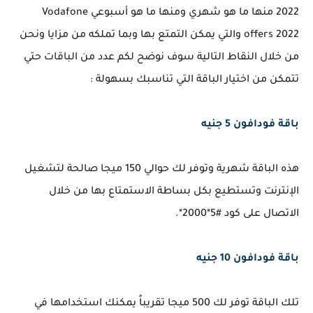
2022 منها ما هو شهري ومنها ما هو أسبوعي Vodafone
offers 2022 والتي يمكن التمتع بها وبما تملكه من مزايا ونحن
من خلال النقاط التالية سوف نوضح لكم عدد من الباقات حتي
تتمكن من اختيار الباقة التي تناسبك بسهولة :
باقة فودافون 5 جنيه
هذه الباقة شهرية وتوفر لك حوالي 150 ميجا صالحة لتشغيل
الإنترنت وتستطيع بكل بساطة الاستمتاع بها من خلال
الاتصال على كود #5*2000*.
باقة فودافون 10 جنيه
تلك الباقة توفر لك 500 ميجا تقريباً يمكنك استخدامها في