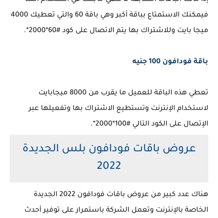
إذا كانت الباقات السابقة لا تكفي حاجتك في استخدام النت
فيمكنك الاستمتاع بباقة أكبر وهي باقة 60 والتي تعطيك 4000
ميجا بايت وللاشتراك بها يتم الاتصال على كود #60*2000*.
باقة فودافون 100 جنيه
تعطي هذه الباقة للعميل ما يقرب من 8000 ميجابايت
لاستخدام الإنترنت وتستطيع الاشتراك بها وتفعيلها عبر
الإتصال على الكود التالي #100*2000*.
عروض باقات فودافون بلس الجديدة
2022
هناك عدد كبير من عروض باقات فودافون 2022 الجديدة
الخاصة بالإنترنت وتعمل الشركة باستمرار على توفير أحدث