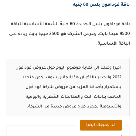
باقة فودافون بلس 60 جنيه
باقة فودافون بلس الجديدة 60 جنيهً السَّعَة الأساسية للباقة
9500 ميجا بايت، وعرض الشركة هو 2500 ميجا بايت زيادة على
الباقة الأساسية.
اخيرا وصلنا الي نهاية موضوع اليوم حول عروض فودافون
2022 والجدير بالذكر أن هذا المقال سوف يكون متجدد
بأستمرار بأضافة المزيد من عروض شركة فودافون
الخاصة بباقات النت والمكالمات الشهرية واليومية
والأسبوعية بمجرد طرح عروض جديدة من الشركة.
قد يعجبك ايضا