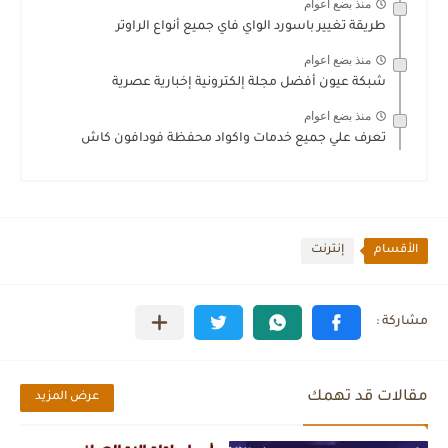
منذ بضع اعوام
طريقة تغيير باسورد الواي فاي جميع أنواع الراوتر
منذ بضع اعوام
شبكة عيون أفضل مجلة إلكترونية إخبارية عصرية
منذ بضع اعوام
تعرف علي جميع خدمات واكواد محفظة فودافون كاش
الأقسام
إنترنت
مقالات قد تهمك
عرض المزيد