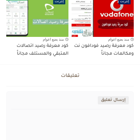
إنترنت
إنترنت
منذ بضع اعوام
منذ بضع اعوام
كود معرفة رصيد فودافون نت
كود معرفة رصيد اتصالات
ومكالمات مجاناً
المتبقي والمستلف مجاناً
تعليقات
إرسال تعليق