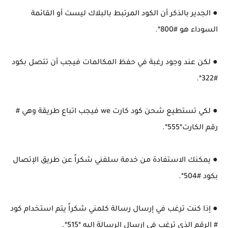
● الجدير بالذكر أن الكود المرتبط بالبلاك ليست أو القائمة
السوداء هو #800*.
● لكن عند وجود رغبة في حفظ المكالمات فيجب أن تتصل بكود
#322*.
● لكي تستطيع شحن كود كارت we فيجب اتباع طريقة وهي #
رقم الكارت*555*.
● يمكنك الاستفادة من خدمة سلفني شكراً عن طريق الإتصال
بكود #504*.
● إذا كنت ترغب في إرسال رسالة كلمني شكراً يتم استخدام كود
# الرقم الذي ترغب في إرسال الرسالة إليه *515*.