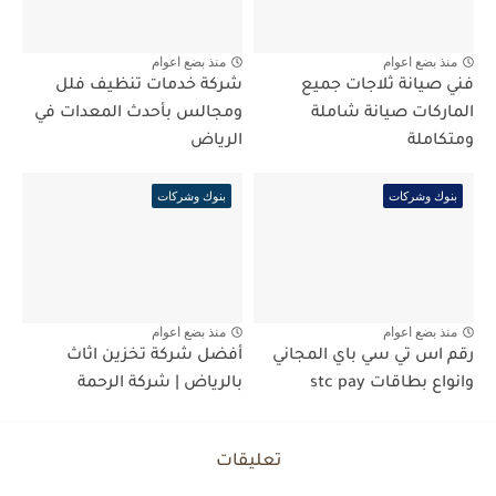
منذ بضع اعوام
منذ بضع اعوام
فني صيانة ثلاجات جميع
شركة خدمات تنظيف فلل
الماركات صيانة شاملة
ومجالس بأحدث المعدات في
ومتكاملة
الرياض
بنوك وشركات
بنوك وشركات
منذ بضع اعوام
منذ بضع اعوام
رقم اس تي سي باي المجاني
أفضل شركة تخزين اثاث
وانواع بطاقات stc pay
بالرياض | شركة الرحمة
تعليقات