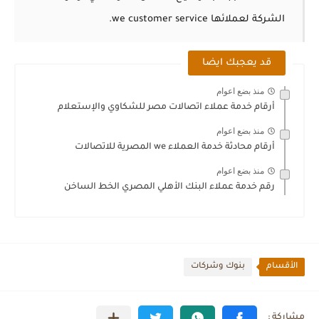
الشركة لعملائها we customer service.
قد يعجبك ايضا
منذ بضع اعوام
أرقام خدمة عملاء اتصالات مصر للشكاوي والإستعلام
منذ بضع اعوام
أرقام محادثة خدمة العملاء we المصرية للاتصالات
منذ بضع اعوام
رقم خدمة عملاء البنك الأهلي المصري الخط الساخن
الأقسام
بنوك وشركات