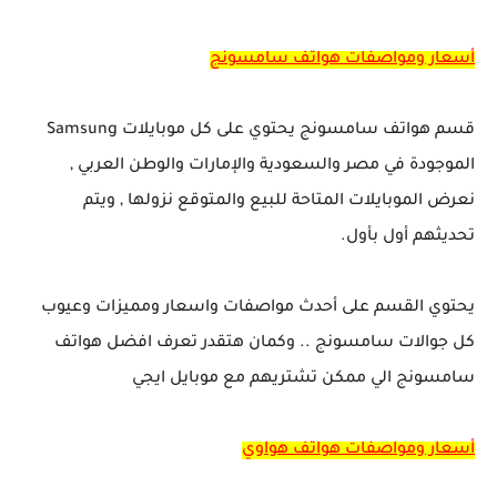
أسعار ومواصفات هواتف سامسونج
قسم هواتف سامسونج يحتوي على كل موبايلات Samsung
الموجودة في مصر والسعودية والإمارات والوطن العربي ,
نعرض الموبايلات المتاحة للبيع والمتوقع نزولها , ويتم
تحديثهم أول بأول.
يحتوي القسم على أحدث مواصفات واسعار ومميزات وعيوب
كل جوالات سامسونج .. وكمان هتقدر تعرف افضل هواتف
سامسونج الي ممكن تشتريهم مع موبايل ايجي
أسعار ومواصفات هواتف هواوي