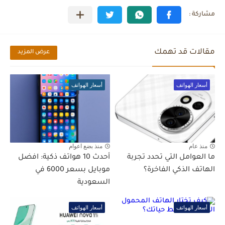
مقالات قد تهمك
عرض المزيد
أسعار الهواتف
أسعار الهواتف
منذ عام
منذ بضع اعوام
ما العوامل التي تحدد تجربة
أحدث 10 هواتف ذكية: افضل
الهاتف الذكي الفاخرة؟
موبايل بسعر 6000 في
السعودية
أسعار الهواتف
أسعار الهواتف