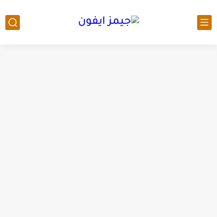
المكتبة نت أفضل موقع تحميل كتب إلكترونية pdf
تحميل تطبيق دراما سلاير لمشاهدة المسلسلات الكورية