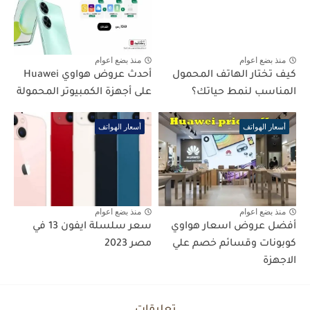
منذ بضع اعوام
منذ بضع اعوام
كيف تختار الهاتف المحمول
أحدث عروض هواوي Huawei
المناسب لنمط حياتك؟
على أجهزة الكمبيوتر المحمولة
أسعار الهواتف
أسعار الهواتف
منذ بضع اعوام
منذ بضع اعوام
أفضل عروض اسعار هواوي
سعر سلسلة ايفون 13 في
كوبونات وقسائم خصم علي
مصر 2023
الاجهزة