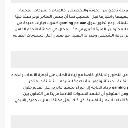
ريدة تجمع بين الجودة والتخصيص، فالمتاجر والشركات المحلية
ها واختبارها قبل التسليم، كما أن بعض المتاجر توفر دعمًا فنيًا
للمستهلك، ومع تطور سوق
gaming pc uae
ظهرت خيارات عديدة من
لمحترفين، الميزة الكبرى في هذا المجال هي إمكانية التحكم الكامل
كس ذوقه الشخصي وقدراته التقنية، مع ضمان أعلى مستويات الكفاءة
من التطور والابتكار، خاصة مع زيادة الطلب على أجهزة الألعاب والذكاء
لتقنية الحديثة، وتوفر بيئة داعمة للشركات الناشئة والمتاجر
gaming 
تزداد الحاجة إلى خبراء تجميع قادرين على تقديم حلول
المتوقع أن تشهد السنوات القادمة مزيدًا من التعاون بين
 الأداء بأسعار تنافسية، كل ذلك يعزز مكانة الإمارات كمركز إقليمي