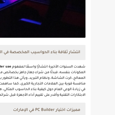
انتشار ثقافة بناء الحواسيب المخصصة في ال
شهدت السنوات الأخيرة انتشارًا واسعًا لمفهوم
der uae
المكونات بنفسه، فبدلًا من شراء جهاز جاهز بخصائص م
المعالج، كرت الشاشة، ونظام التبريد، ويأتي هذا التطور با
منافسة قوية بين العلامات التجارية الكبرى، كما ساهمت 
في زيادة الوعي العام حول كيفية بناء الحاسوب المثالي، 
الابتكارات التقنية وأقدر على تقييم أداء الأجهزة قبل شرائه
مميزات اختيار PC Builder في الإمارات