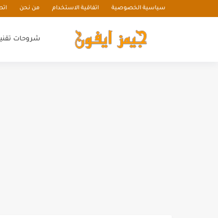
سياسية الخصوصية
اتفاقية الاستخدام
من نحن
اتص
شروحات تقني
أهمية إعطاء الأدوات الذكية لكبا
أفضل ميزة تحتاج لمعرفتها حول