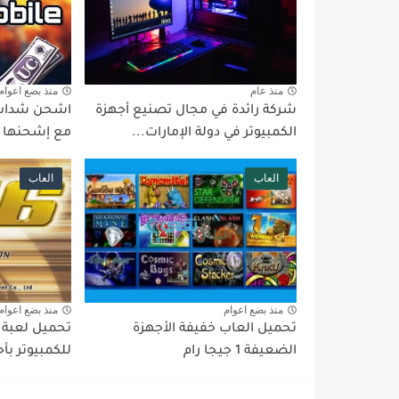
منذ عام
منذ بضع اعوام
شركة رائدة في مجال تصنيع أجهزة
اشحن شدات 
الكمبيوتر في دولة الإمارات...
مع إشحنها
العاب
العاب
منذ بضع اعوام
منذ بضع اعوام
تحميل العاب خفيفة الأجهزة
الضعيفة 1 جيجا رام
للكمبيوتر بأحد