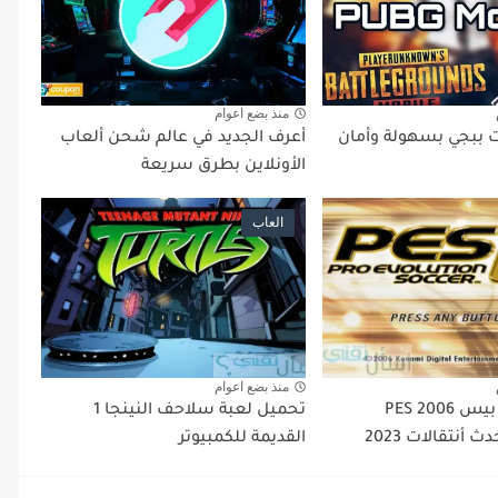
منذ بضع اعوام
ببجي بسهولة وأمان
أعرف الجديد في عالم شحن ألعاب
الأونلاين بطرق سريعة
العاب
منذ بضع اعوام
تحميل لعبة بيس PES 2006
تحميل لعبة سلاحف النينجا 1
ث أنتقالات 2023
القديمة للكمبيوتر