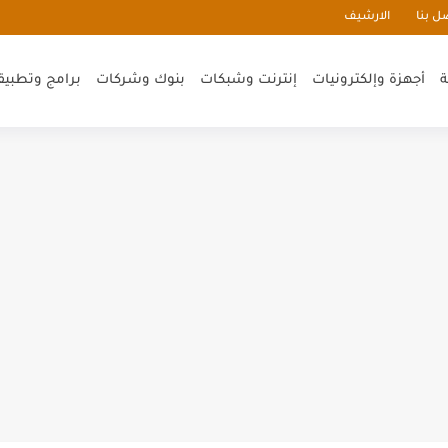
ل بنا
الارشيف
ة
أجهزة وإلكترونيات
إنترنت وشبكات
بنوك وشركات
برامج وتطبيق
ر السن وكيفية الاستفادة منها
 هاتفك الذكي