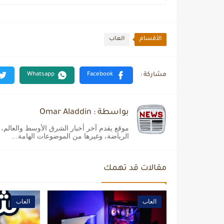
الأقسام
العاب
بواسطة : Omar Aladdin
موقع يقدم آخر أخبار الشرق الأوسط والعالم، بم
الرياضة، وغيرها من الموضوعات الهامة…
مقالات قد تهمك
العاب
العاب