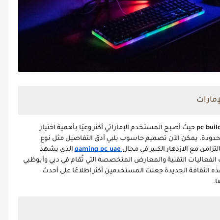
إمارات
pc buil
حيث أصبح المستخدم الإماراتي أكثر وعيًا بأهمية اختيار
حدودة، يمكن الآن تصميم حاسوب يلبي أدق التفاصيل مثل نوع
لتزامن مع الازدهار الكبير في مجال
gaming pc uae
الذي يشهد
الفعاليات التقنية والمعارض المتخصصة التي تُقام في دبي وأبوظبي
هذه الثقافة الجديدة جعلت المستخدمين أكثر اطلاعًا على أحدث
ا.