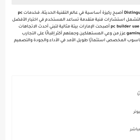
Disting
أصبح ركيزة أساسية في عالم التقنية الحديثة، فخدمات
pc
لتشمل استشارات فنية متقدمة تساعد المستخدم في اختيار الأفضل
pc builder uae
أصبحت الإمارات بيئة مثالية لتبني أحدث الاتجاهات
gaming
عزز من وعي المستهلكين وجعلهم أكثر إقبالًا على التجارب
لحاسوب المخصص استثمارًا طويل الأمد في الأداء والجودة والتصميم