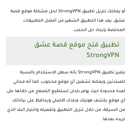
أو يمكنك تنزيل تطبيق.StrongVPN لحل مشكلة موقع قصة
عشق، يعد هذا التطبيق الشهير من أفضل التطبيقات
المختصة بإيجاد حل الحجب.
تطبيق فتح موقع قصة عشق
StrongVPN
يتميز تطبيق.StrongVPN بأنه سهل الاستخدام بالنسبة
للمبتدئين ويمكنه تشغيل أي موقع محجوب، كما أنه مجاني
لمدة محدودة حيث يوفر بلدان تستطيع التصفح من خلالها على
أي موقع يكشف هويتك وبلدك الأصلي ويحافظ على بياناتك
من السرقة، من خلال تنزيل التطبيق وتفعيله واختيار البلد الذي
تريده بعدها.