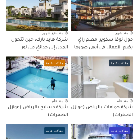
منذ شهر
منذ بضع شهور
مول نوفا سكوير: معلم راقٍ
شركة هايد بارك: حين تتحول
يضع الأعمال في أبهى صورها
المدن إلى حدائقٍ من نور
مقالات عامة
مقالات عامة
منذ عام
منذ عام
شركة حمامات بالرياض (عوازل
شركة مسابح بالرياض (عوازل
الصفرات)
الصفرات)
مقالات عامة
مقالات عامة