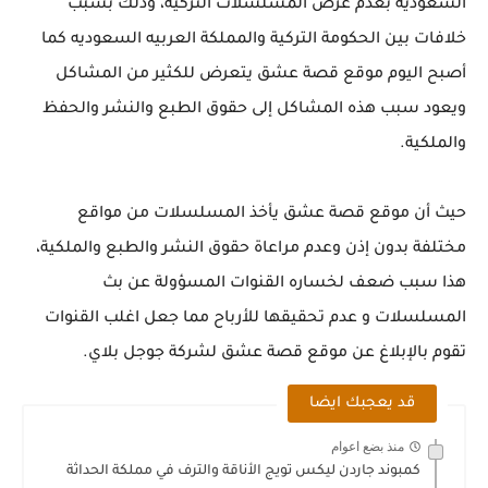
السعودية بعدم عرض المسلسلات التركية، وذلك بسبب
خلافات بين الحكومة التركية والمملكة العربيه السعوديه كما
أصبح اليوم موقع قصة عشق يتعرض للكثير من المشاكل
ويعود سبب هذه المشاكل إلى حقوق الطبع والنشر والحفظ
والملكية.
حيث أن موقع قصة عشق يأخذ المسلسلات من مواقع
مختلفة بدون إذن وعدم مراعاة حقوق النشر والطبع والملكية،
هذا سبب ضعف لخساره القنوات المسؤولة عن بث
المسلسلات و عدم تحقيقها للأرباح مما جعل اغلب القنوات
تقوم بالإبلاغ عن موقع قصة عشق لشركة جوجل بلاي.
قد يعجبك ايضا
منذ بضع اعوام
كمبوند جاردن ليكس تويج الأناقة والترف في مملكة الحداثة