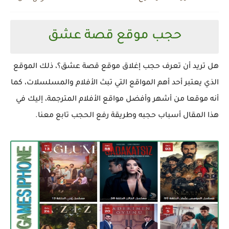
تحميل لعبة الالغاز Chuzzle Deluxe للكمبيوتر برابط مباشر
حجب موقع قصة عشق
هل تريد أن تعرف حجب إغلاق موقع قصة عشق؟، ذلك الموقع
الذي يعتبر أحد أهم المواقع التي تبث الأفلام والمسلسلات، كما
أنه موقعا من أشهر وأفضل مواقع الأفلام المترجمة، إليك في
هذا المقال أسباب حجبه وطريقة رفع الحجب تابع معنا.